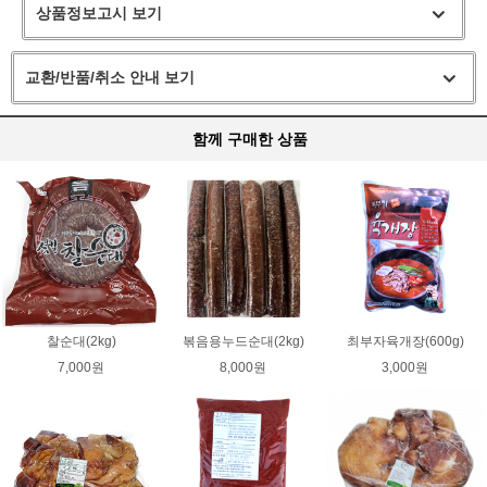
상품정보고시 보기
교환/반품/취소 안내 보기
함께 구매한 상품
찰순대(2kg)
볶음용누드순대(2kg)
최부자육개장(600g)
7,000원
8,000원
3,000원