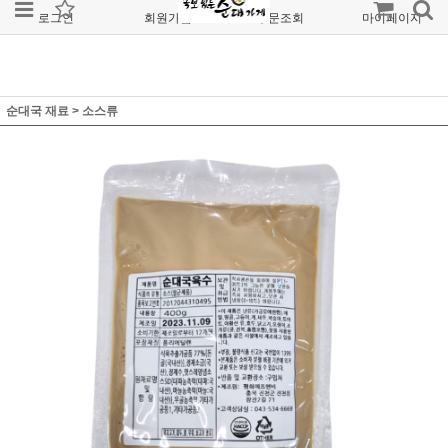
로그인
회원가입
주문조회
마이페이지
순대국 재료
>
소스류