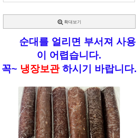
확대보기
순대를 얼리면 부서져 사용
이 어렵습니다.
꼭~
냉장보관
하시기 바랍니다.