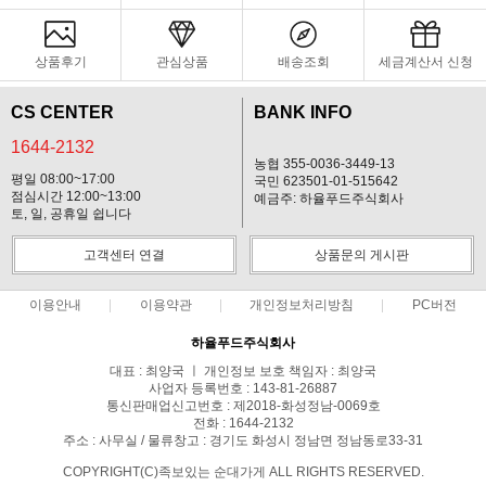
상품후기
관심상품
배송조회
세금계산서 신청
CS CENTER
BANK INFO
1644-2132
농협 355-0036-3449-13
평일 08:00~17:00
국민 623501-01-515642
점심시간 12:00~13:00
예금주: 하율푸드주식회사
토, 일, 공휴일 쉽니다
고객센터 연결
상품문의 게시판
이용안내
이용약관
개인정보처리방침
PC버전
하율푸드주식회사
대표 : 최양국 ㅣ 개인정보 보호 책임자 : 최양국
사업자 등록번호 : 143-81-26887
통신판매업신고번호 : 제2018-화성정남-0069호
전화 : 1644-2132
주소 : 사무실 / 물류창고 : 경기도 화성시 정남면 정남동로33-31
COPYRIGHT(C)족보있는 순대가게 ALL RIGHTS RESERVED.