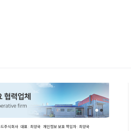
율푸드주식회사
대표 : 최양국
개인정보 보호 책임자 : 최양국