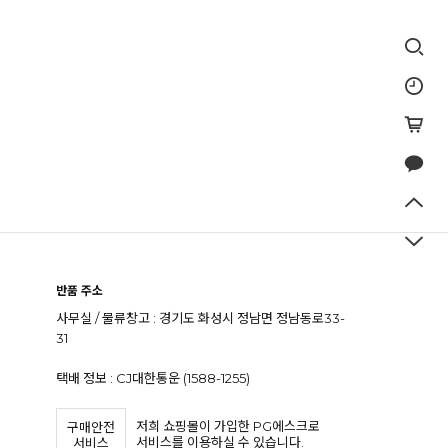
반품 주소
사무실 / 물류창고 : 경기도 화성시 정남면 정남동로33-
31
택배 정보 : CJ대한통운 (1588-1255)
저희 쇼핑몰이 가입한 PG에스크로
구매안전
서비스를 이용하실 수 있습니다.
서비스